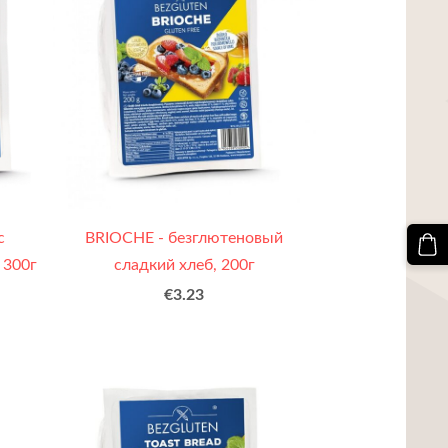
с
BRIOCHE - безглютеновый
 300г
сладкий хлеб, 200г
€3.23