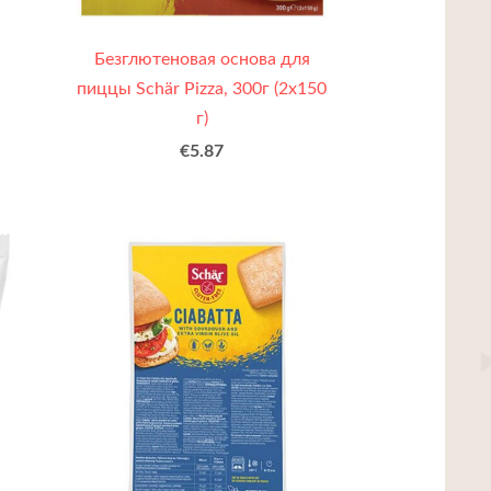
Безглютеновая основа для
пиццы Schär Pizza, 300г (2x150
г)
€5.87