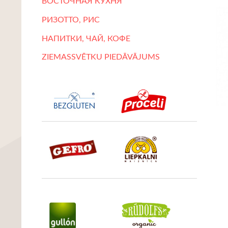
ВОСТОЧНАЯ КУХНЯ
РИЗОТТО, РИС
НАПИТКИ, ЧАЙ, КОФЕ
ZIEMASSVĒTKU PIEDĀVĀJUMS