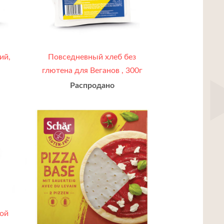
ий,
Повседневный хлеб без
глютена для Веганов , 300г
Распродано
ной