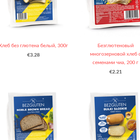
Хлеб без глютена белый, 300г
Безглютеновый
многозерновой хлеб 
€3.28
семенами чиа, 200 г
€2.21