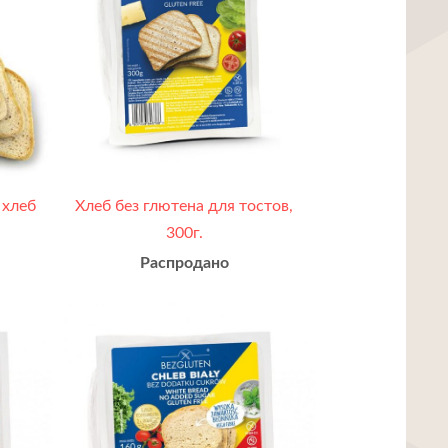
 хлеб
Хлеб без глютена для тостов,
300г.
Распродано