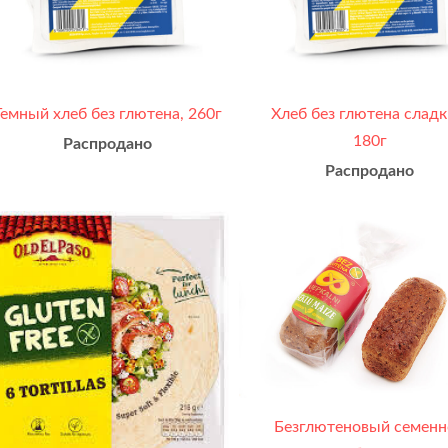
Темный хлеб без глютена, 260г
Хлеб без глютена сладк
180г
Распродано
Распродано
Безглютеновый семен