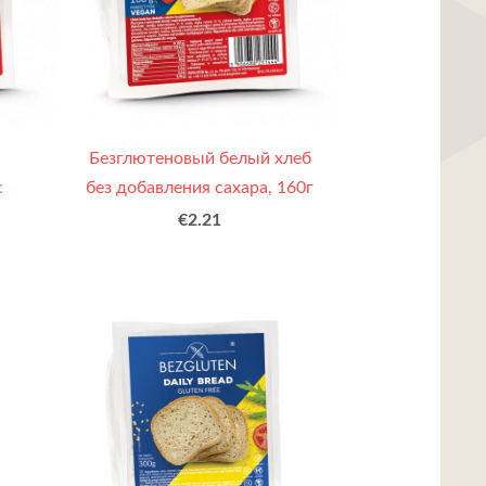
Безглютеновый белый хлеб
с
без добавления сахара, 160г
€2.21