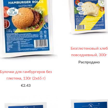
Безглютеновый xлеб
повседневный, 300г
Распродано
Булочки для гамбургеров без
глютена, 130г (2x65 г)
€2.43