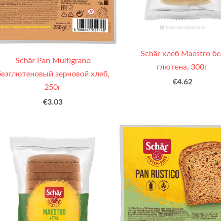
Schär хлеб Maestro бе
Schär Pan Multigrano
глютена, 300г
безглютеновый зерновой хлеб,
€4.62
250г
€3.03