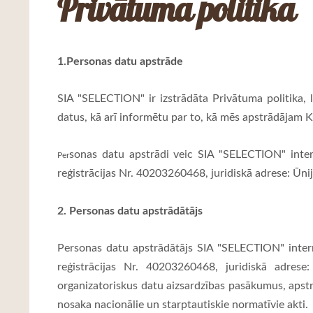
Privātuma politika
1.Personas datu apstrāde
SIA "SELECTION" ir izstrādāta Privātuma politika,
datus, kā arī informētu par to, kā mēs apstrādājam K
sonas datu apstrādi veic SIA "SELECTION" inter
Per
reģistrācijas Nr. 40203260468, juridiskā adrese: Ūnij
2. Personas datu apstrādātājs
Personas datu apstrādātājs SIA "SELECTION" intern
reģistrācijas Nr. 40203260468, juridiskā adres
organizatoriskus datu aizsardzības pasākumus, apst
nosaka nacionālie un starptautiskie normatīvie akti.