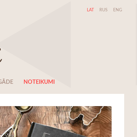
LAT
RUS
ENG
i
GĀDE
NOTEIKUMI