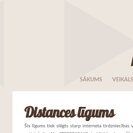
SĀKUMS
VEIKAL
Distances līgums
Šis līgums tiek slēgts starp interneta tirdzniecības