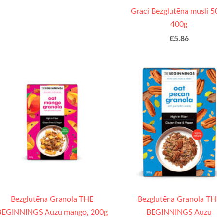
Graci Bezglutēna musli 5
400g
€5.86
Bezglutēna Granola THE
Bezglutēna Granola TH
BEGINNINGS Auzu mango, 200g
BEGINNINGS Auzu