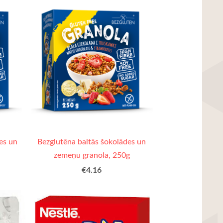
es un
Bezglutēna baltās šokolādes un
zemeņu granola, 250g
€4.16