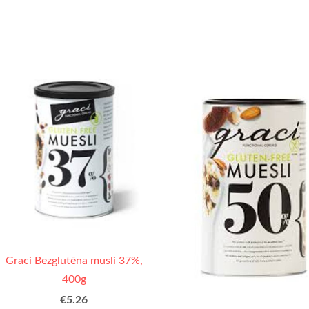
Graci Bezglutēna musli 37%,
400g
€5.26