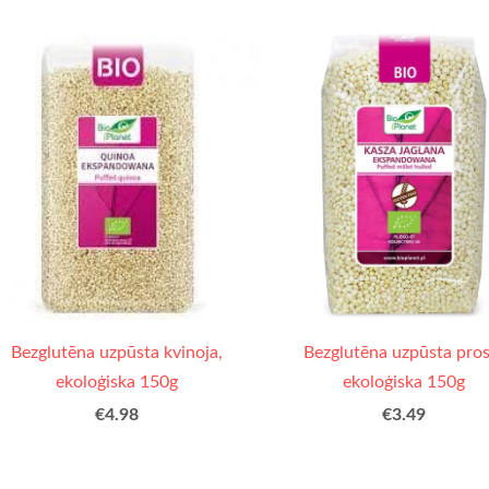
Bezglutēna uzpūsta kvinoja,
Bezglutēna uzpūsta pros
ekoloģiska 150g
ekoloģiska 150g
€4.98
€3.49