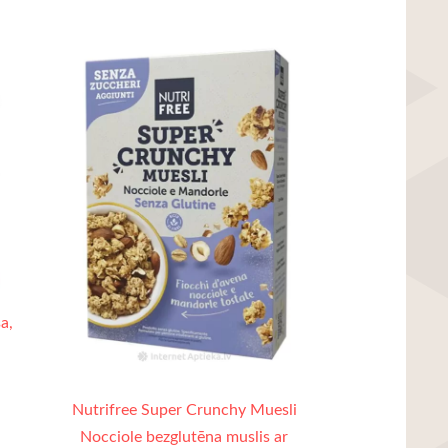
a,
Nutrifree Super Crunchy Muesli
Nocciole bezglutēna muslis ar