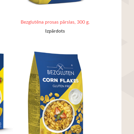
Bezglutēna prosas pārslas, 300 g.
Izpārdots