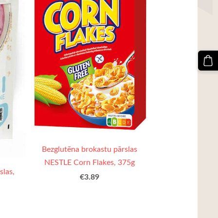
Bezglutēna brokastu pārslas
NESTLE Corn Flakes, 375g
slas,
€3.89