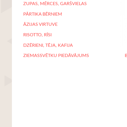
ZUPAS, MĒRCES, GARŠVIELAS
PĀRTIKA BĒRNIEM
ĀZIJAS VIRTUVE
RISOTTO, RĪSI
DZĒRIENI, TĒJA, KAFIJA
B
ZIEMASSVĒTKU PIEDĀVĀJUMS