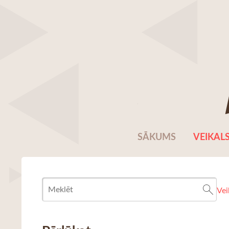
SĀKUMS
VEIKAL
Vei