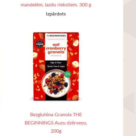
mandelēm, lazdu riekstiem, 300 g
Izpārdots
Bezglutēna Granola THE
BEGINNINGS Auzu dzērveņu,
200g