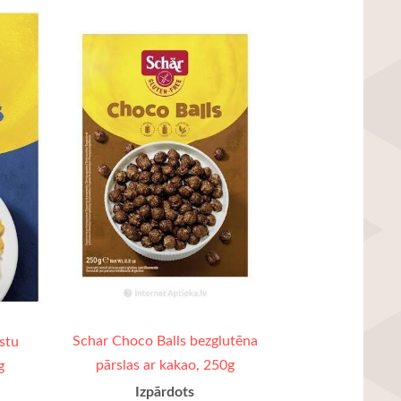
Schar Choco Balls bezglutēna
stu
pārslas ar kakao, 250g
g
Izpārdots