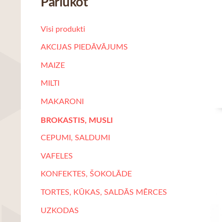
Pārlūkot
Visi produkti
AKCIJAS PIEDĀVĀJUMS
MAIZE
MILTI
MAKARONI
BROKASTIS, MUSLI
CEPUMI, SALDUMI
VAFELES
KONFEKTES, ŠOKOLĀDE
TORTES, KŪKAS, SALDĀS MĒRCES
UZKODAS