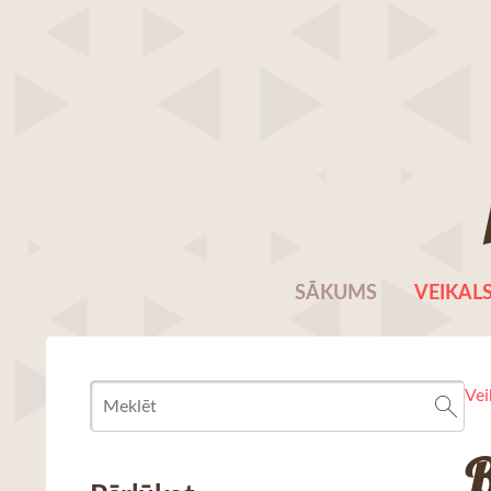
SĀKUMS
VEIKAL
Vei
B