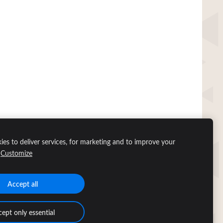
es to deliver services, for marketing and to improve your
Customize
Accept all
ept only essential