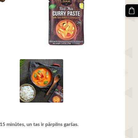
5 minūtes, un tas ir pārpilns garšas.