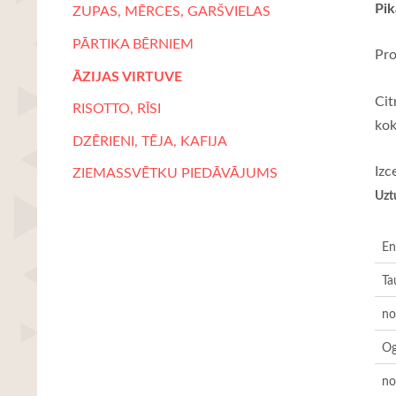
Pik
ZUPAS, MĒRCES, GARŠVIELAS
PĀRTIKA BĒRNIEM
Pro
ĀZIJAS VIRTUVE
Cit
RISOTTO, RĪSI
kok
DZĒRIENI, TĒJA, KAFIJA
Izc
ZIEMASSVĒTKU PIEDĀVĀJUMS
Uzt
En
Ta
no
Og
no