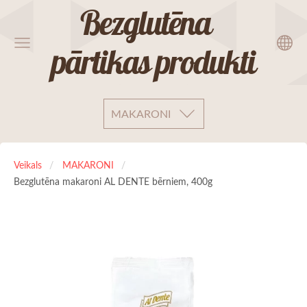
Bezglutēna
pārtikas produkti
MAKARONI
Veikals
MAKARONI
Bezglutēna makaroni AL DENTE bērniem, 400g