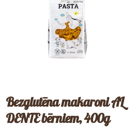
Bezglutēna makaroni AL
DENTE bērniem, 400g