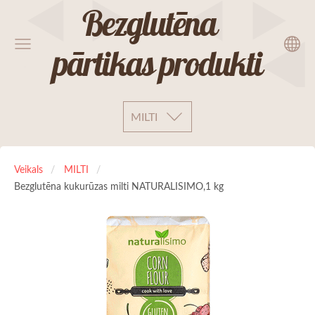
Bezglutēna
pārtikas produkti
MILTI
Veikals
MILTI
Bezglutēna kukurūzas milti NATURALISIMO,1 kg