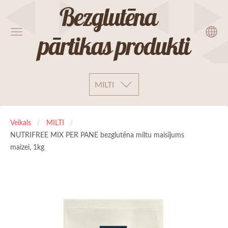
Bezglutēna
pārtikas produkti
MILTI
Veikals
MILTI
NUTRIFREE MIX PER PANE bezglutēna miltu maisījums
maizei, 1kg