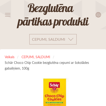
Bezglutēna
pārtikas produkti
CEPUMI, SALDUMI
Veikals
CEPUMI, SALDUMI
Schär Choco Chip Cookie bezglutēna cepumi ar šokolādes
gabaliņiem, 100g