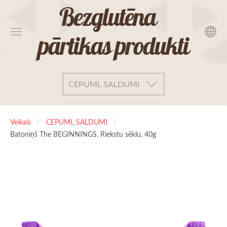
Bezglutēna
pārtikas produkti
CEPUMI, SALDUMI
Veikals
CEPUMI, SALDUMI
Batoniņš The BEGINNINGS, Riekstu sēklu, 40g