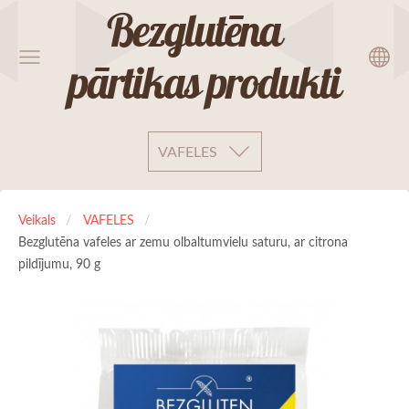
Bezglutēna
pārtikas produkti
VAFELES
Veikals
VAFELES
Bezglutēna vafeles ar zemu olbaltumvielu saturu, ar citrona
pildījumu, 90 g