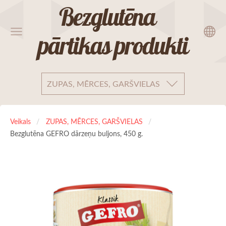
Bezglutēna
pārtikas produkti
ZUPAS, MĒRCES, GARŠVIELAS
Veikals
ZUPAS, MĒRCES, GARŠVIELAS
Bezglutēna GEFRO dārzeņu buljons, 450 g.