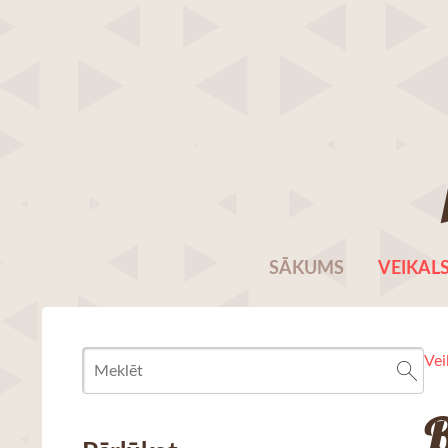
SĀKUMS
VEIKAL
Vei
B